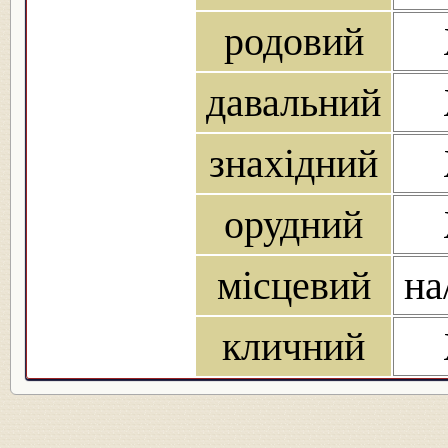
родовий
давальний
знахідний
орудний
місцевий
на
кличний