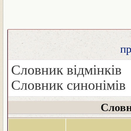
п
Словник відмінків
Словник синонімів
Словн