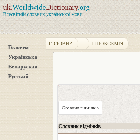
uk.
Worldwide
Dictionary
.org
Всесвітній словник української мови
ГОЛОВНА
Г
ГІПОКСЕМІЯ
Головна
Українська
Беларуская
Русский
Словник відмінків
Словник відмінків