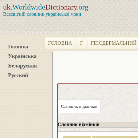
uk.
Worldwide
Dictionary
.org
Всесвітній словник української мови
ГОЛОВНА
Г
ГІПОДЕРМАЛЬНИЙ
Головна
Українська
Беларуская
Русский
Словник відмінків
Словник відмінків