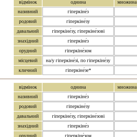
відмінок
однина
множина
називний
гіперкіне́з
родовий
гіперкіне́зу
давальний
гіперкіне́зу, гіперкіне́зові
знахідний
гіперкіне́з
орудний
гіперкіне́зом
місцевий
на/у гіперкіне́зі, по гіперкіне́зу
кличний
гіперкіне́зе*
відмінок
однина
множина
називний
гіперкіне́з
родовий
гіперкіне́зу
давальний
гіперкіне́зу, гіперкіне́зові
знахідний
гіперкіне́з
орудний
гіперкіне́зом