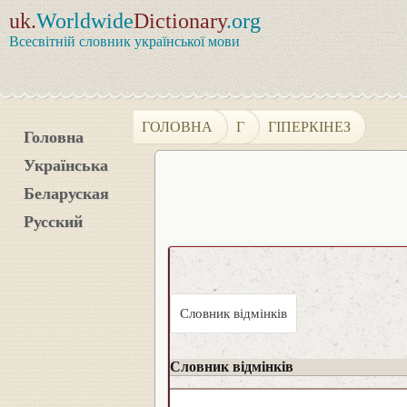
uk.
Worldwide
Dictionary
.org
Всесвітній словник української мови
ГОЛОВНА
Г
ГІПЕРКІНЕЗ
Головна
Українська
Беларуская
Русский
Словник відмінків
Словник відмінків