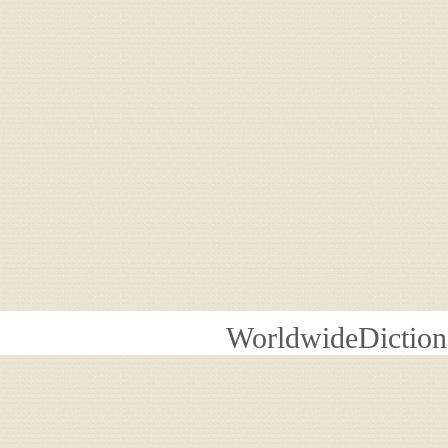
WorldwideDiction