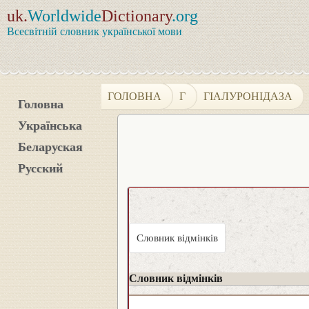
uk.
Worldwide
Dictionary
.org
Всесвітній словник української мови
ГОЛОВНА
Г
ГІАЛУРОНІДАЗА
Головна
Українська
Беларуская
Русский
Словник відмінків
Словник відмінків