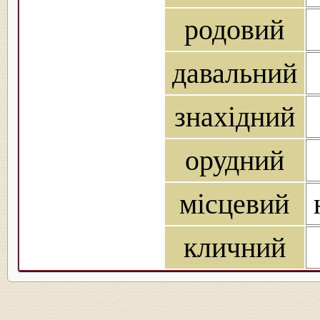
родовий
давальний
знахідний
орудний
місцевий
кличний