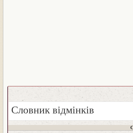
Словник відмінків
С