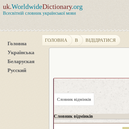
uk.
Worldwide
Dictionary
.org
Всесвітній словник української мови
ГОЛОВНА
В
ВІДІДРАТИСЯ
Головна
Українська
Беларуская
Русский
Словник відмінків
Словник відмінків