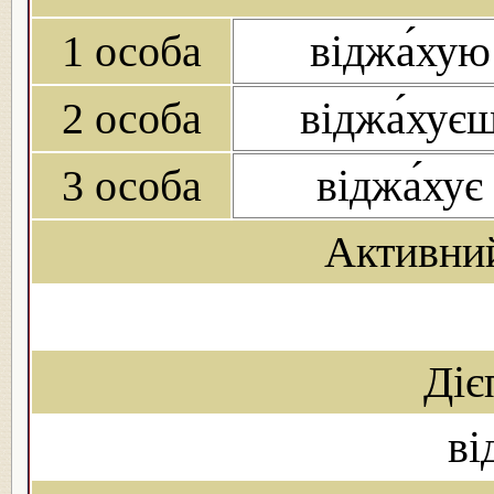
1 особа
віджа́хую
2 особа
віджа́хує
3 особа
віджа́хує
Активни
Діє
ві