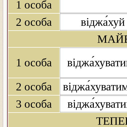
1 особа
2 особа
віджа́хуй
МАЙБ
1 особа
віджа́хуват
2 особа
віджа́хувати
3 особа
віджа́хуват
ТЕПЕ