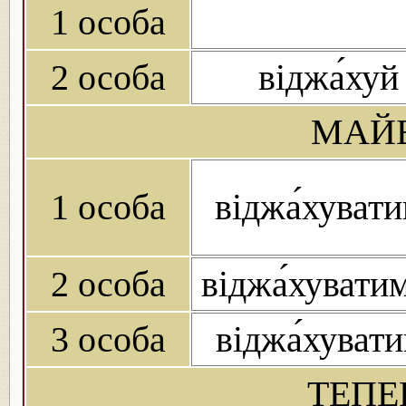
1 особа
2 особа
віджа́хуй
МАЙБ
1 особа
віджа́хуват
2 особа
віджа́хувати
3 особа
віджа́хуват
ТЕПЕ