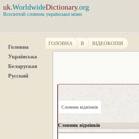
uk.
Worldwide
Dictionary
.org
Всесвітній словник української мови
ГОЛОВНА
В
ВІДЕОКОПІЯ
Головна
Українська
Беларуская
Русский
Словник відмінків
Словник відмінків