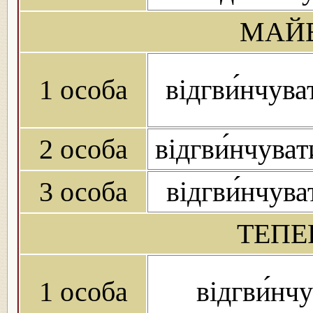
МАЙБ
1 особа
відгви́нчув
2 особа
відгви́нчува
3 особа
відгви́нчув
ТЕПЕ
1 особа
відгви́нч