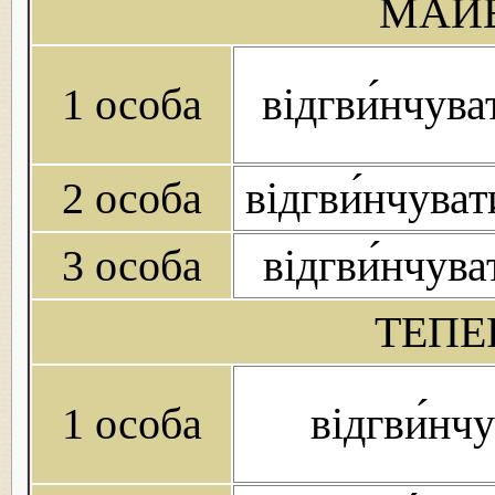
МАЙБ
1 особа
відгви́нчув
2 особа
відгви́нчува
3 особа
відгви́нчув
ТЕПЕ
1 особа
відгви́нч