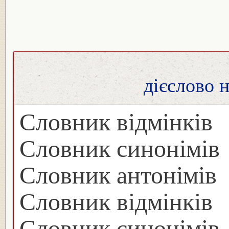
дієслово 
Словник відмінків
Словник синонімів
Словник антонімів
Словник відмінків
Словник синонімів