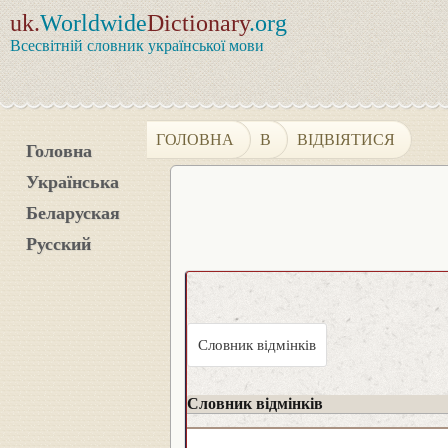
uk.
Worldwide
Dictionary
.org
Всесвітній словник української мови
ГОЛОВНА
В
ВІДВІЯТИСЯ
Головна
Українська
Беларуская
Русский
Словник відмінків
Словник відмінків