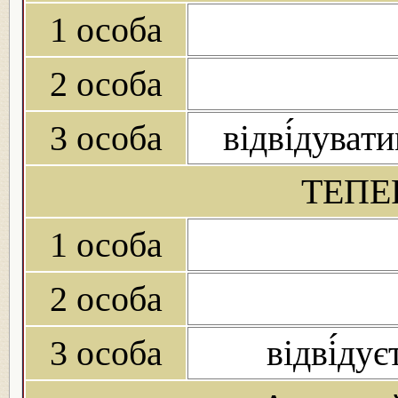
1 особа
2 особа
3 особа
відві́дуват
ТЕПЕ
1 особа
2 особа
3 особа
відві́дує