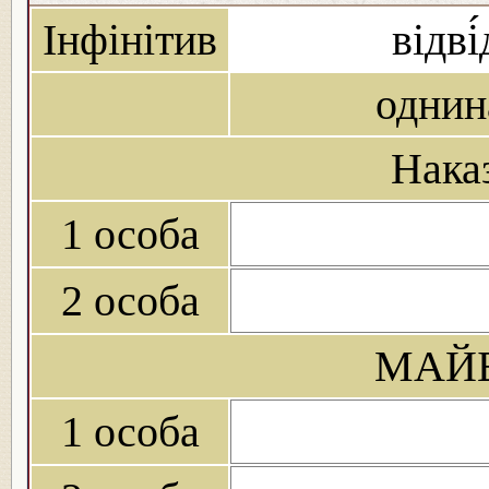
Інфінітив
відві
однин
Нака
1 особа
2 особа
МАЙБ
1 особа