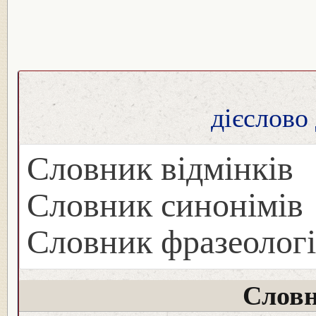
дієслово
Словник відмінків
Словник синонімів
Словник фразеологі
Словн