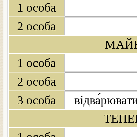
1 особа
2 особа
МАЙБ
1 особа
2 особа
3 особа
відва́рюват
ТЕПЕ
1 особа