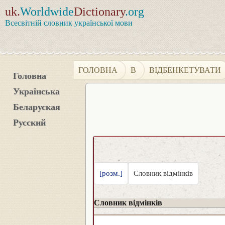
uk.
Worldwide
Dictionary
.org
Всесвітній словник української мови
ГОЛОВНА
В
ВІДБЕНКЕТУВАТИ
Головна
Українська
Беларуская
Русский
[розм.]
Словник відмінків
Словник відмінків