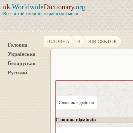
uk.
Worldwide
Dictionary
.org
Всесвітній словник української мови
ГОЛОВНА
В
ВІВІСЕКТОР
Головна
Українська
Беларуская
Русский
Словник відмінків
Словник відмінків