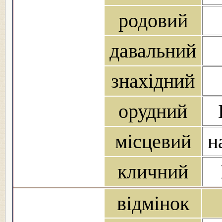
родовий
давальний
знахідний
орудний
місцевий
н
кличний
відмінок