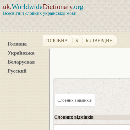
uk.
Worldwide
Dictionary
.org
Всесвітній словник української мови
ГОЛОВНА
Б
БІЛІВЕРДИН
Головна
Українська
Беларуская
Русский
Словник відмінків
Словник відмінків