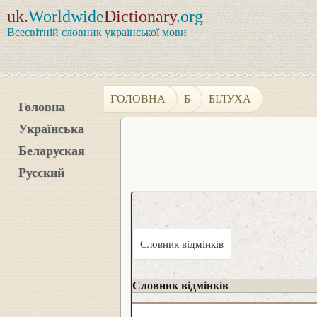
uk.
Worldwide
Dictionary
.org
Всесвітній словник української мови
ГОЛОВНА
Б
БІЛУХА
Головна
Українська
Беларуская
Русский
Словник відмінків
Словник відмінків