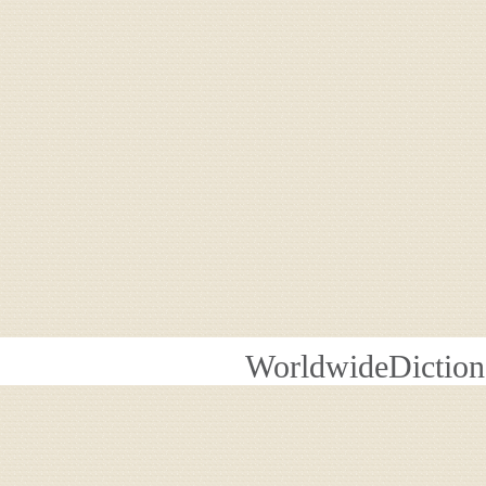
WorldwideDiction