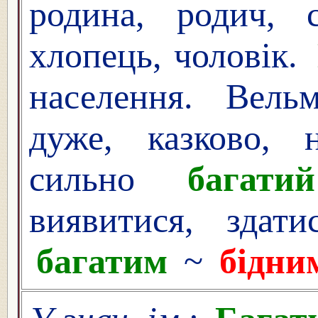
родина, родич, с
хлопець, чоловік.
населення. Вельм
дуже, казково, н
сильно
багатий
виявитися, здати
багатим
~
бідни