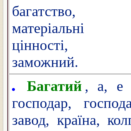
багатство,
матеріальні
цінності,
заможний.
Багатий
, а, 
господар, господа
завод, країна, ко