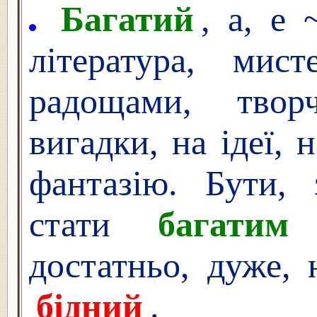
Багатий
, а, е
література, мист
радощами, твор
вигадки, на ідеї, 
фантазію. Бути, 
стати
багатим
достатньо, дуже,
бідний
.