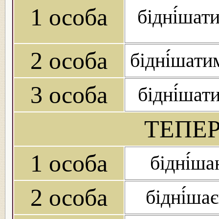
1 особа
бідні́шат
2 особа
бідні́шат
3 особа
бідні́шат
ТЕПЕР
1 особа
бідні́ш
2 особа
бідні́ша