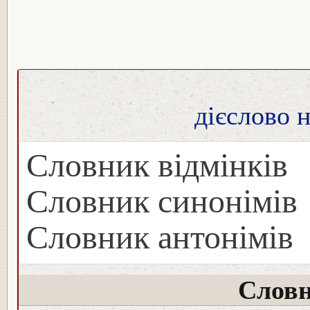
дієслово 
Словник відмінків
Словник синонімів
Словник антонімів
Словн