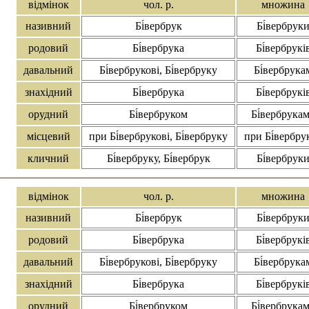
відмінок
чол. р.
множина
називний
Бі́вербрук
Бі́вербрук
родовий
Бі́вербрука
Бі́вербрукі
давальний
Бі́вербрукові, Бі́вербруку
Бі́вербрука
знахідний
Бі́вербрука
Бі́вербрукі
орудний
Бі́вербруком
Бі́вербрука
місцевий
при Бі́вербрукові, Бі́вербруку
при Бі́вербру
кличний
Бі́вербруку, Бі́вербрук
Бі́вербрук
відмінок
чол. р.
множина
називний
Бі́вербрук
Бі́вербрук
родовий
Бі́вербрука
Бі́вербрукі
давальний
Бі́вербрукові, Бі́вербруку
Бі́вербрука
знахідний
Бі́вербрука
Бі́вербрукі
орудний
Бі́вербруком
Бі́вербрука