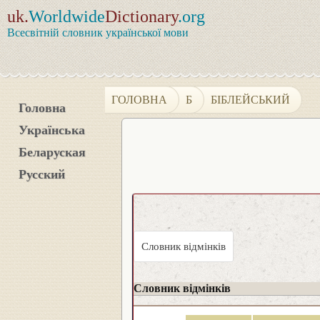
uk.
Worldwide
Dictionary
.org
Всесвітній словник української мови
ГОЛОВНА
Б
БІБЛЕЙСЬКИЙ
Головна
Українська
Беларуская
Русский
Словник відмінків
Словник відмінків