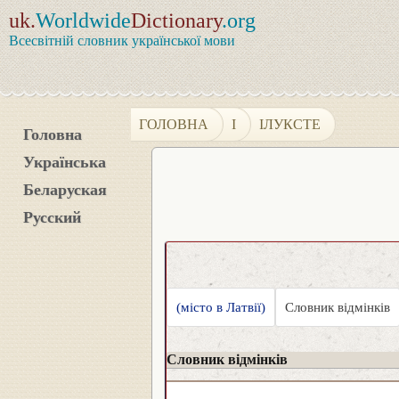
uk.
Worldwide
Dictionary
.org
Всесвітній словник української мови
ГОЛОВНА
І
ІЛУКСТЕ
Головна
Українська
Беларуская
Русский
(місто в Латвії)
Словник відмінків
Словник відмінків