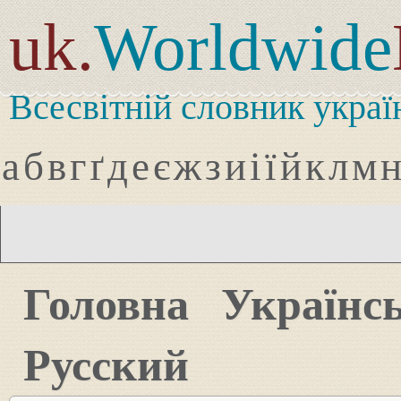
uk.
Worldwide
Всесвітній словник украї
а
б
в
г
ґ
д
е
є
ж
з
и
і
ї
й
к
л
м
Головна
Українс
Русский