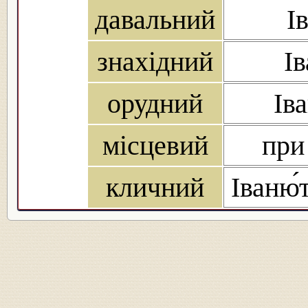
давальний
І
знахідний
Ів
орудний
Ів
місцевий
при 
кличний
Іваню́